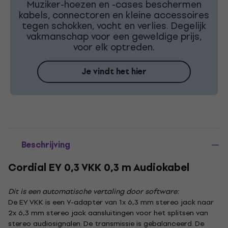
Muziker-hoezen en -cases beschermen
kabels, connectoren en kleine accessoires
tegen schokken, vocht en verlies. Degelijk
vakmanschap voor een geweldige prijs,
voor elk optreden.
Je vindt het hier
Beschrijving
Cordial EY 0,3 VKK 0,3 m Audiokabel
Dit is een automatische vertaling door software:
De EY VKK is een Y-adapter van 1x 6,3 mm stereo jack naar
2x 6,3 mm stereo jack aansluitingen voor het splitsen van
stereo audiosignalen. De transmissie is gebalanceerd. De