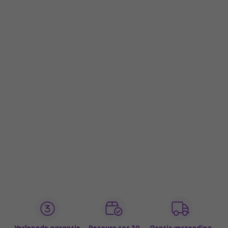
Verlengde garantie
Retours tot 30
Gratis verzending