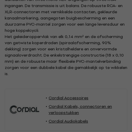
ingangen. De transmissie is uit balans. De robuuste RCA- en
XLR-connectoren met vernikkelde contacten, gekleurde
kanaalmarkering, aangegoten buigbescherming en een
duurzame PVC-mantel zorgen voor een lange levensduur en
hoge koppelcycli.
Het geleideroppervlak van elk 0,14 mm² en de afscherming
van getwiste koperdraden (spiraalafscherming, 90%
dekking) zorgen voor een kristalheldere en onvervormde
signaaloverdracht. De enkelstrengige constructie (18 x 0,10
mm) en de robuuste maar flexibele PVC-mantelverbinding
zorgen voor een dubbele kabel die gemakkelijk op te wikkelen
is.
Cordial Accessoires
Cordial Kabels, connectoren en
verloopstukken
Cordial Audiokabels