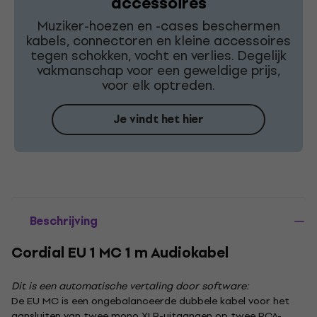
accessoires
Muziker-hoezen en -cases beschermen
kabels, connectoren en kleine accessoires
tegen schokken, vocht en verlies. Degelijk
vakmanschap voor een geweldige prijs,
voor elk optreden.
Je vindt het hier
Beschrijving
Cordial EU 1 MC 1 m Audiokabel
Dit is een automatische vertaling door software:
De EU MC is een ongebalanceerde dubbele kabel voor het
aansluiten van twee mono XLR-uitgangen op twee RCA-