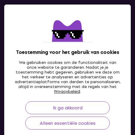
Contact
Neem contact met ons op
Toestemming voor het gebruik van cookies
We gebruiken cookies om de functionaliteit van
onze website te garanderen. Nadat je je
toestemming hebt gegeven, gebruiken we deze om
het verkeer te analyseren en advertenties op
advertentieplatforms van derden te personaliseren,
altijd in overeenstemming met de regels van het
NL
Privacybeleid
.
Ik ga akkoord
Alleen essentiële cookies