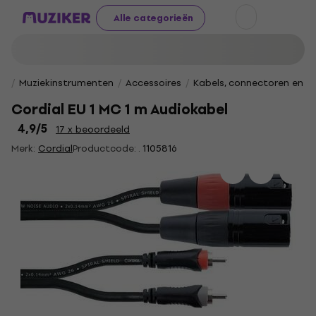
Alle categorieën
Muziekinstrumenten
Accessoires
Kabels, connectoren en v
Cordial EU 1 MC 1 m Audiokabel
4,9
/5
17 x beoordeeld
Merk:
Cordial
Productcode: .
1105816