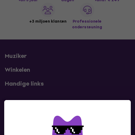
+3 miljoen klanten
Professionele
ondersteuning
Muziker
Winkelen
Handige links
Contact
Neem contact met ons op