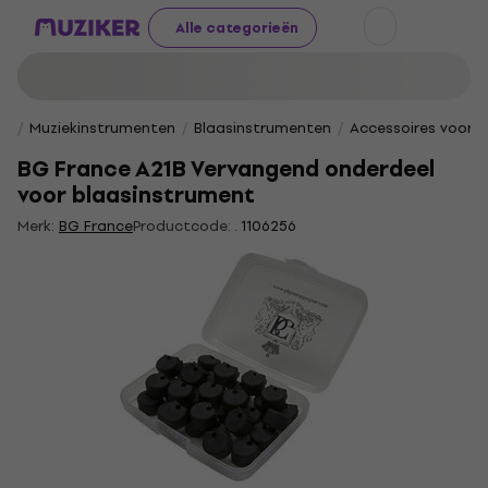
Alle categorieën
Muziekinstrumenten
Blaasinstrumenten
Accessoires voor 
BG France A21B Vervangend onderdeel
voor blaasinstrument
Merk:
BG France
Productcode: .
1106256