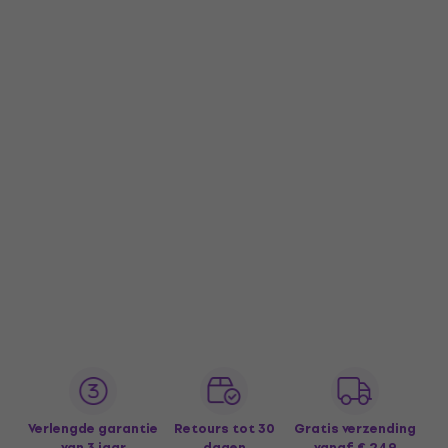
Verlengde garantie
Retours tot 30
Gratis verzending
van 3 jaar
dagen
vanaf € 249