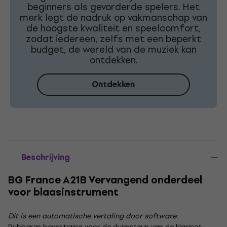
beginners als gevorderde spelers. Het
merk legt de nadruk op vakmanschap van
de hoogste kwaliteit en speelcomfort,
zodat iedereen, zelfs met een beperkt
budget, de wereld van de muziek kan
ontdekken.
Ontdekken
Beschrijving
BG France A21B Vervangend onderdeel
voor blaasinstrument
Dit is een automatische vertaling door software:
Rubberen bevestiging voor de duimsteun van de klarinet,