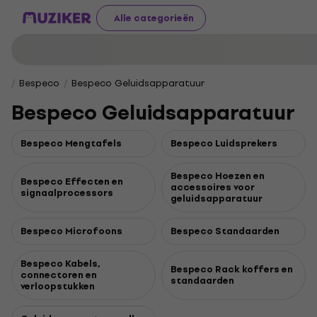
Alle categorieën
Bespeco
Bespeco Geluidsapparatuur
Bespeco Geluidsapparatuur
Bespeco Mengtafels
Bespeco Luidsprekers
Bespeco Hoezen en
Bespeco Effecten en
accessoires voor
signaalprocessors
geluidsapparatuur
Bespeco Microfoons
Bespeco Standaarden
Bespeco Kabels,
Bespeco Rack koffers en
connectoren en
standaarden
verloopstukken