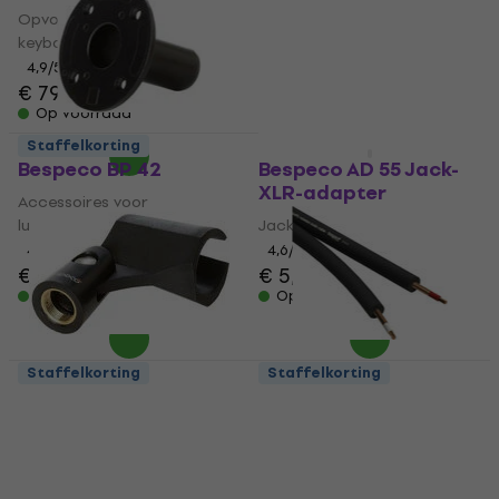
Opvouwbare
4,3
/5
keyboardstandaard
€ 5,19
€ 5,59
4,9
/5
Op voorraad
€ 79,90
Op voorraad
Staffelkorting
Staffelkorting
Bespeco BP 42
Bespeco AD 55 Jack-
XLR-adapter
Accessoires voor
luidsprekerstandaards
Jack-XLR-adapter
4,8
/5
4,6
/5
€ 7,29
€ 5,29
Op voorraad
Op voorraad
Staffelkorting
Staffelkorting
Bespeco SMM
Bespeco B/RF25/2
Microfoonklem
Audiokabel
Microfoonklem
Audiokabel
4,4
/5
4,8
/5