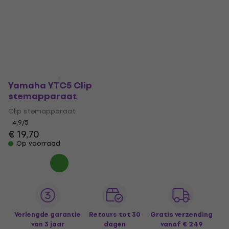
Yamaha YTC5 Clip
stemapparaat
Clip stemapparaat
4,9
/5
€ 19,70
Op voorraad
Verlengde garantie
Retours tot 30
Gratis verzending
van 3 jaar
dagen
vanaf € 249