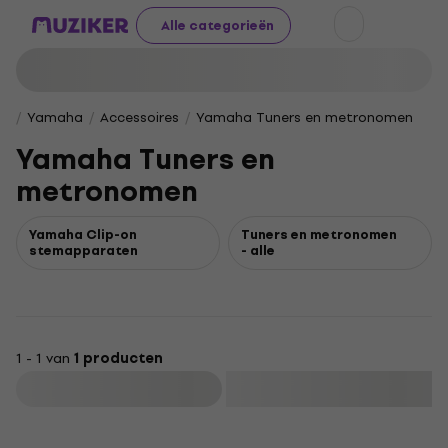
Alle categorieën
Yamaha
Accessoires
Yamaha Tuners en metronomen
Yamaha Tuners en
metronomen
Yamaha Clip-on
Tuners en metronomen
stemapparaten
- alle
1 - 1 van
1 producten
Filteren