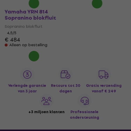
Yamaha YRN 814
Sopranino blokfluit
Sopranino blokfluit
4,5
/5
€ 484
Alleen op bestelling
Verlengde garantie
Retours tot 30
Gratis verzending
van 3 jaar
dagen
vanaf € 249
+3 miljoen klanten
Professionele
ondersteuning