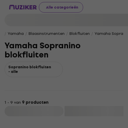
Alle categorieën
Yamaha
Blaasinstrumenten
Blokfluiten
Yamaha Sopranino
Yamaha Sopranino
blokfluiten
Sopranino blokfluiten
- alle
1 - 9 van
9 producten
Filteren