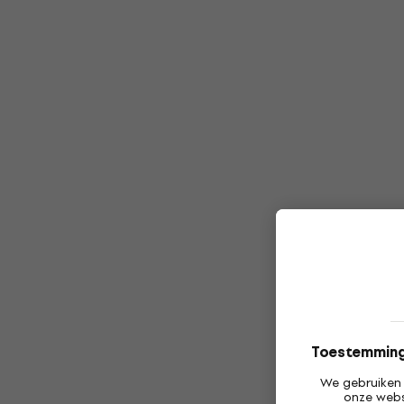
Toestemming 
We gebruiken 
onze webs