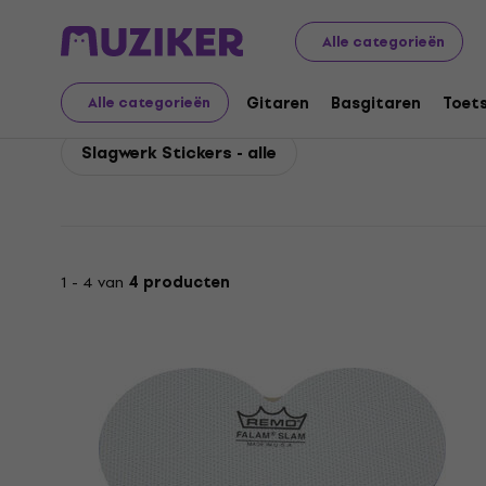
Remo
Drums
Drumvellen
Remo Slagwerk Stickers
Alle categorieën
Remo Slagwerk Sticker
Gitaren
Basgitaren
Toet
Alle categorieën
Slagwerk Stickers - alle
1 - 4 van
4 producten