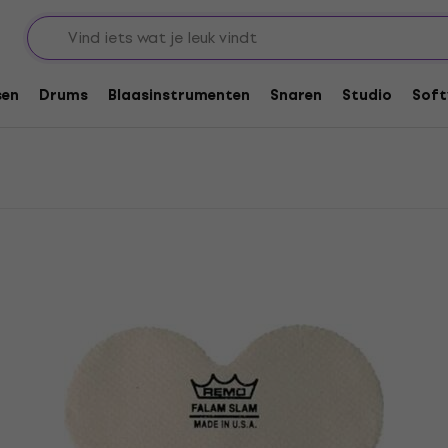
s
sen
Drums
Blaasinstrumenten
Snaren
Studio
Soft