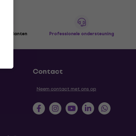
joen klanten
Professionele ondersteuning
Contact
Neem contact met ons op