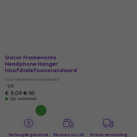
Gator Frameworks
Headphone Hanger
Hoofdtelefoonstandaard
Hoofdtelefoonstandaard
5
/5
€ 9,09
€ 10
Op voorraad
Verlengde garantie
Retours tot 30
Gratis verzending