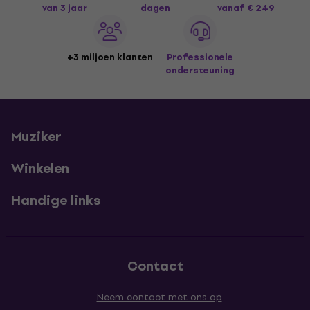
van 3 jaar
dagen
vanaf € 249
+3 miljoen klanten
Professionele
ondersteuning
Muziker
Winkelen
Handige links
Contact
Neem contact met ons op