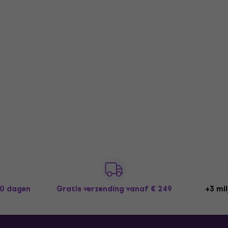
30 dagen
Gratis verzending
vanaf € 249
+3 mil