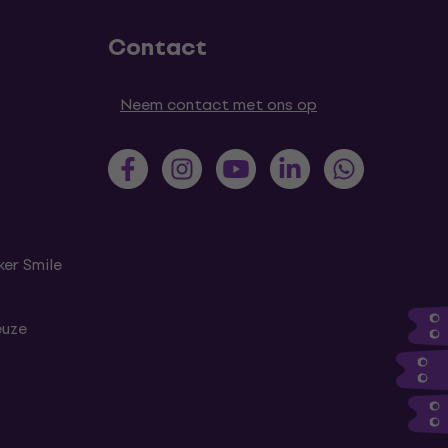
Contact
Neem contact met ons op
er Smile
euze