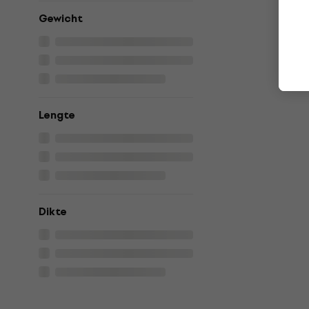
Gewicht
Lengte
Dikte