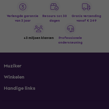
Verlengde garantie
Retours tot 30
Gratis verzending
van 3 jaar
dagen
vanaf € 249
+3 miljoen klanten
Professionele
ondersteuning
Muziker
Winkelen
Handige links