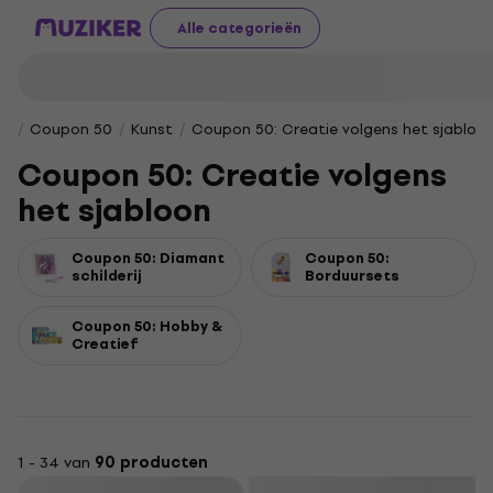
Alle categorieën
Coupon 50
Kunst
Coupon 50: Creatie volgens het sjabloo
Coupon 50: Creatie volgens
het sjabloon
Coupon 50: Diamant
Coupon 50:
schilderij
Borduursets
Coupon 50: Hobby &
Creatief
1 - 34 van
90 producten