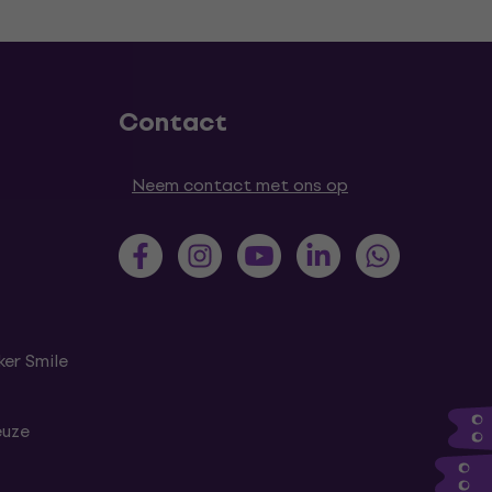
Contact
Neem contact met ons op
er Smile
euze