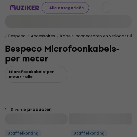
Alle categorieën
Bespeco
Accessoires
Kabels, connectoren en verloopstukk
Bespeco Microfoonkabels-
per meter
Microfoonkabels-per
meter - alle
1 - 5 van
5 producten
Filteren
Staffelkorting
Staffelkorting