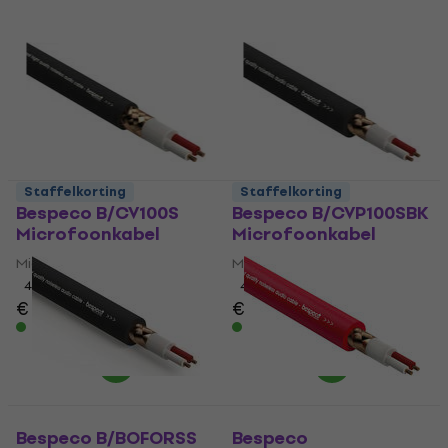
Staffelkorting
Staffelkorting
Bespeco B/CV100S
Bespeco B/CVP100SBK
Microfoonkabel
Microfoonkabel
Microfoonkabel
Microfoonkabel
4,7
/5
4,6
/5
€ 1,69
€ 1,89
Op voorraad
Op voorraad
Bespeco B/BOFORSS
Bespeco