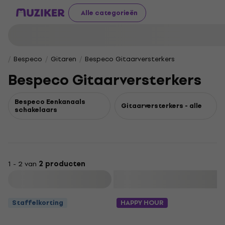
Alle categorieën
Bespeco
Gitaren
Bespeco Gitaarversterkers
Bespeco Gitaarversterkers
Bespeco Eenkanaals
Gitaarversterkers - alle
schakelaars
1 - 2 van
2 producten
Filteren
Staffelkorting
HAPPY HOUR