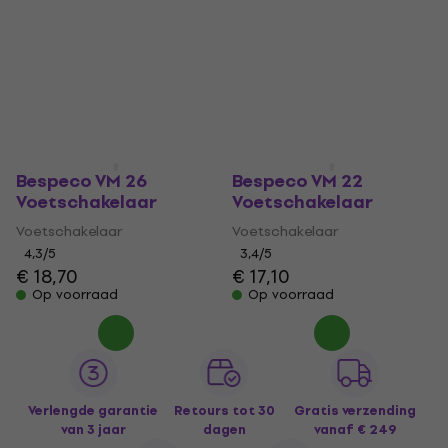
Bespeco VM 26
Bespeco VM 22
Voetschakelaar
Voetschakelaar
Voetschakelaar
Voetschakelaar
4,3
/5
3,4
/5
€ 18,70
€ 17,10
Op voorraad
Op voorraad
Verlengde garantie
Retours tot 30
Gratis verzending
van 3 jaar
dagen
vanaf € 249