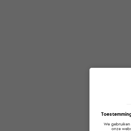
Toestemming 
We gebruiken 
onze webs