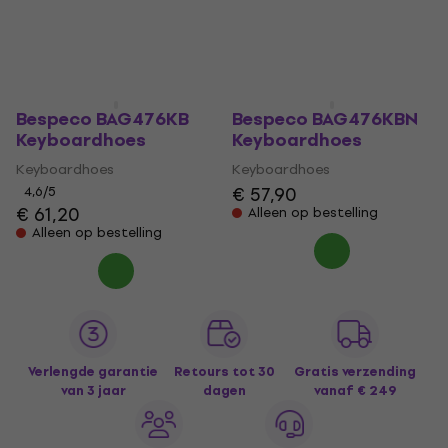
Bespeco BAG476KB
Bespeco BAG476KBN
Keyboardhoes
Keyboardhoes
Keyboardhoes
Keyboardhoes
€ 57,90
4,6
/5
€ 61,20
Alleen op bestelling
Alleen op bestelling
Verlengde garantie
Retours tot 30
Gratis verzending
van 3 jaar
dagen
vanaf € 249