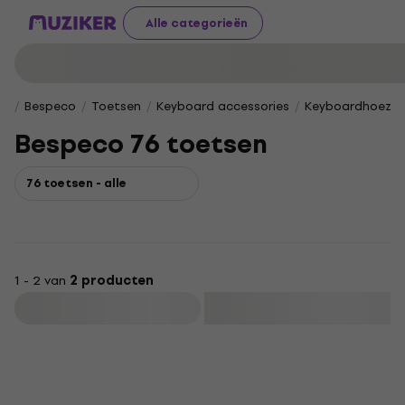
Alle categorieën
Bespeco
Toetsen
Keyboard accessories
Keyboardhoezen
Bespeco 76 toetsen
76 toetsen - alle
1 - 2 van
2 producten
Filteren