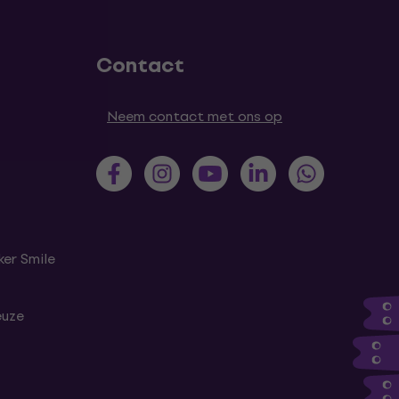
Contact
Neem contact met ons op
er Smile
euze